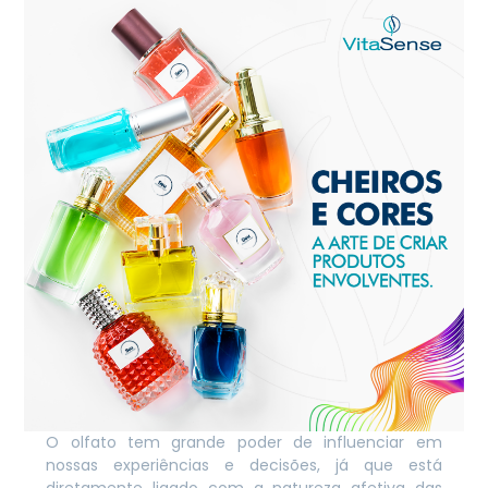
O olfato tem grande poder de influenciar em
nossas experiências e decisões, já que está
diretamente ligado com a natureza afetiva das